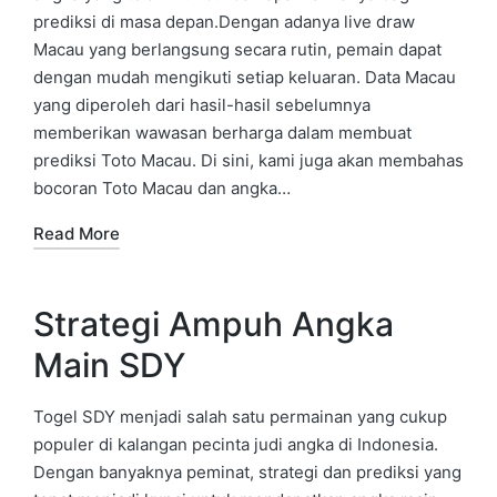
prediksi di masa depan.Dengan adanya live draw
Macau yang berlangsung secara rutin, pemain dapat
dengan mudah mengikuti setiap keluaran. Data Macau
yang diperoleh dari hasil-hasil sebelumnya
memberikan wawasan berharga dalam membuat
prediksi Toto Macau. Di sini, kami juga akan membahas
bocoran Toto Macau dan angka…
Read More
Strategi Ampuh Angka
Main SDY
Togel SDY menjadi salah satu permainan yang cukup
populer di kalangan pecinta judi angka di Indonesia.
Dengan banyaknya peminat, strategi dan prediksi yang