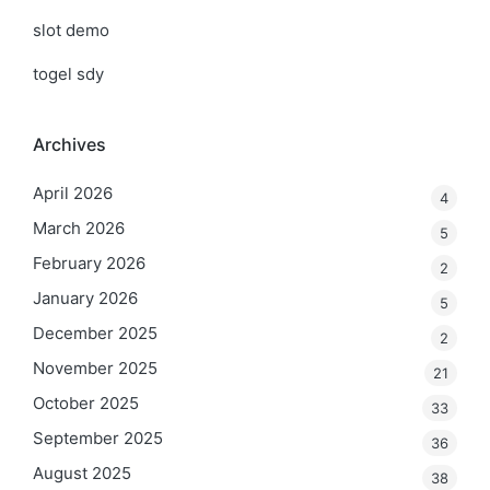
slot demo
togel sdy
Archives
April 2026
4
March 2026
5
February 2026
2
January 2026
5
December 2025
2
November 2025
21
October 2025
33
September 2025
36
August 2025
38