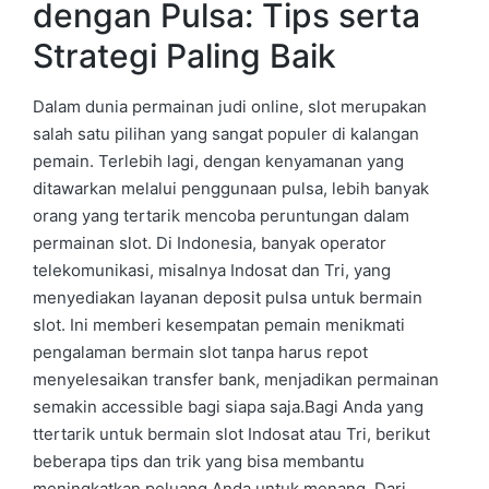
dengan Pulsa: Tips serta
Strategi Paling Baik
Dalam dunia permainan judi online, slot merupakan
salah satu pilihan yang sangat populer di kalangan
pemain. Terlebih lagi, dengan kenyamanan yang
ditawarkan melalui penggunaan pulsa, lebih banyak
orang yang tertarik mencoba peruntungan dalam
permainan slot. Di Indonesia, banyak operator
telekomunikasi, misalnya Indosat dan Tri, yang
menyediakan layanan deposit pulsa untuk bermain
slot. Ini memberi kesempatan pemain menikmati
pengalaman bermain slot tanpa harus repot
menyelesaikan transfer bank, menjadikan permainan
semakin accessible bagi siapa saja.Bagi Anda yang
ttertarik untuk bermain slot Indosat atau Tri, berikut
beberapa tips dan trik yang bisa membantu
meningkatkan peluang Anda untuk menang. Dari