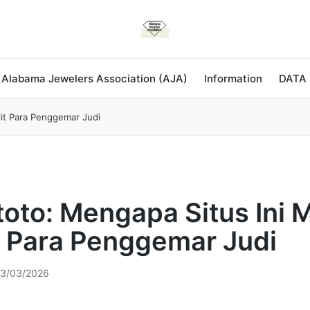
 Alabama Jewelers Association (AJA)
Information
DATA
rit Para Penggemar Judi
oto: Mengapa Situs Ini 
t Para Penggemar Judi
3/03/2026