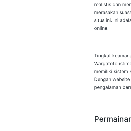
realistis dan m
merasakan suas
situs ini. Ini a
online.
Tingkat keamana
Wargatoto istim
memiliki sistem
Dengan website 
pengalaman ber
Permainan