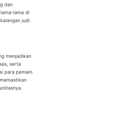
ng dan
lama-lama di
 kalangan judi
ng menjadikan
es, serta
si para pemain.
 memastikan
nitasnya.