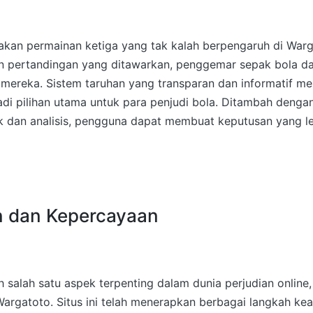
akan permainan ketiga yang tak kalah berpengaruh di War
an pertandingan yang ditawarkan, penggemar sepak bola da
t mereka. Sistem taruhan yang transparan dan informatif m
di pilihan utama untuk para penjudi bola. Ditambah deng
ik dan analisis, pengguna dapat membuat keputusan yang le
 dan Kepercayaan
salah satu aspek terpenting dalam dunia perjudian online,
Wargatoto. Situs ini telah menerapkan berbagai langkah k