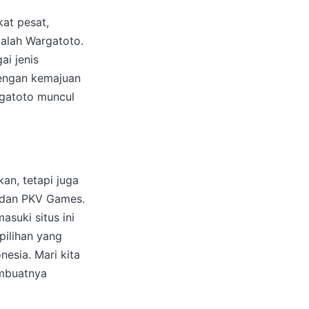
kat pesat,
alah Wargatoto.
ai jenis
 dengan kemajuan
rgatoto muncul
n, tetapi juga
 dan PKV Games.
uki situs ini
pilihan yang
nesia. Mari kita
embuatnya