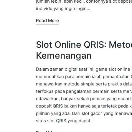
jumlah lebih lebih kecil, contohnya slot depos
individu yang ingin ingin…
Read More
Slot Online QRIS: Met
Kemenangan
Dalam zaman digital saat ini, game slot online
memudahkan para pemain ialah pemanfaatan Q
menawarkan metode simple serta praktis dal
terfokus pada pengalaman bermain serta me
ditawarkan, banyak sekali pemain yang mulai 
deposit QRIS bukan hanya saja terletak pada
pilihan yang ada. Dari slot gacor yang mena
situs slot QRIS yang dapat…