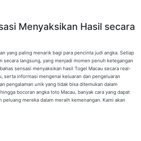
sasi Menyaksikan Hasil secara
n yang paling menarik bagi para pencinta judi angka. Setiap
ian secara langsung, yang menjadi momen penuh ketegangan
mbahas sensasi menyaksikan hasil Togel Macau secara real-
u, serta informasi mengenai keluaran dan pengeluaran
an pengalaman unik yang tidak bisa ditemukan dalam
 hingga bocoran angka toto Macau, banyak cara yang dapat
an peluang mereka dalam meraih kemenangan. Kami akan