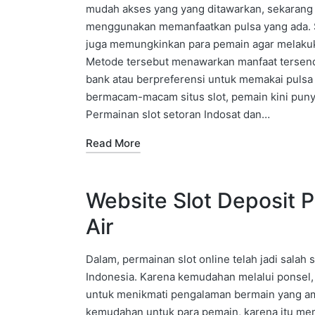
mudah akses yang yang ditawarkan, sekaran
menggunakan memanfaatkan pulsa yang ada. Sal
juga memungkinkan para pemain agar melakuka
Metode tersebut menawarkan manfaat tersendi
bank atau berpreferensi untuk memakai pulsa
bermacam-macam situs slot, pemain kini punya
Permainan slot setoran Indosat dan…
Read More
Website Slot Deposit 
Air
Dalam, permainan slot online telah jadi salah 
Indonesia. Karena kemudahan melalui ponsel, b
untuk menikmati pengalaman bermain yang a
kemudahan untuk para pemain, karena itu m