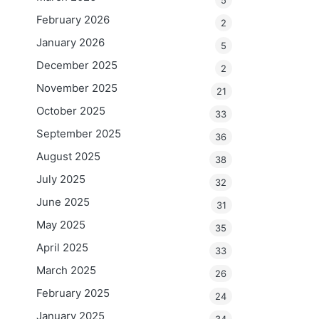
5
February 2026
2
January 2026
5
December 2025
2
November 2025
21
October 2025
33
September 2025
36
August 2025
38
July 2025
32
June 2025
31
May 2025
35
April 2025
33
March 2025
26
February 2025
24
January 2025