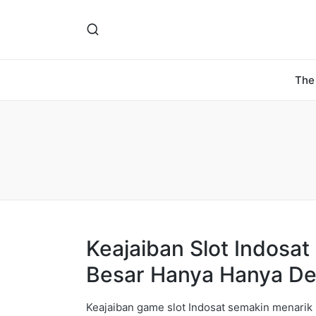
The
Keajaiban Slot Indos
Besar Hanya Hanya De
Keajaiban game slot Indosat semakin menarik 