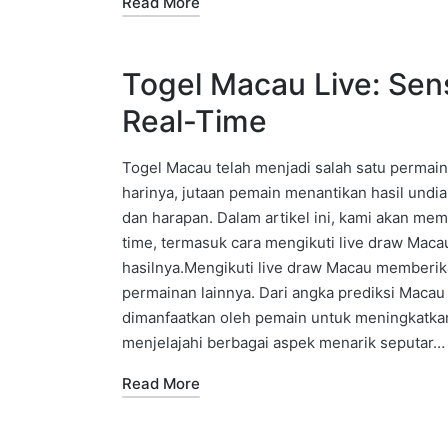
Read More
Togel Macau Live: Sen
Real-Time
Togel Macau telah menjadi salah satu permaina
harinya, jutaan pemain menantikan hasil und
dan harapan. Dalam artikel ini, kami akan me
time, termasuk cara mengikuti live draw Maca
hasilnya.Mengikuti live draw Macau memberik
permainan lainnya. Dari angka prediksi Macau
dimanfaatkan oleh pemain untuk meningkatk
menjelajahi berbagai aspek menarik seputar…
Read More