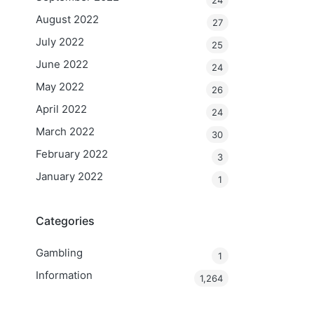
24
August 2022
27
July 2022
25
June 2022
24
May 2022
26
April 2022
24
March 2022
30
February 2022
3
January 2022
1
Categories
Gambling
1
Information
1,264