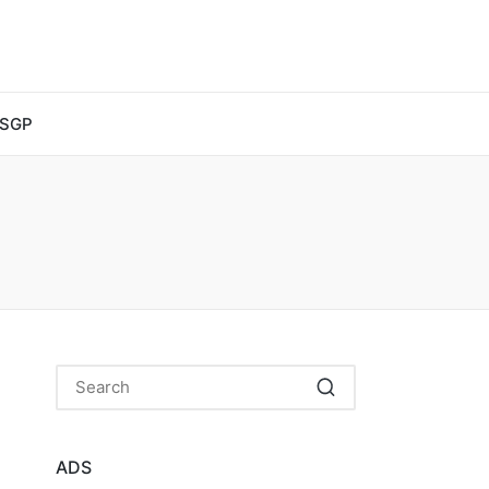
 SGP
ADS